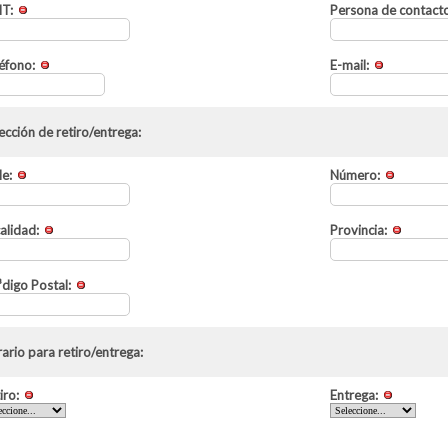
IT:
Persona de contact
éfono:
E-mail:
ección de retiro/entrega:
le:
Número:
alidad:
Provincia:
digo Postal:
ario para retiro/entrega:
iro:
Entrega: