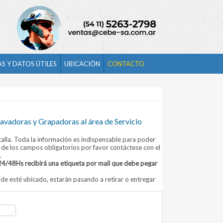
S Y DATOS ÚTILES
UBICACIÓN
CONTACTO
lavadoras y Grapadoras al área de Servicio
talla. Toda la información es indispensable para poder
 de los campos obligatorios por favor contáctese con el
.
24/48Hs recibirá una etiqueta por mail que debe pegar
e esté ubicado, estarán pasando a retirar o entregar