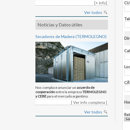
[+ info]
CU
Ver todos
Tel
Noticias y Datos útiles
Secadores de Madera (TERMOLEGNO)
Dir
Cal
Loc
CÃ³
Nos complace anunciar un
acuerdo de
cooperación
entre la empresa
TERMOLEGNO
y CEBE
para el mercado argentino.
[ Ver info completa ]
Hor
Ver todos
Ret