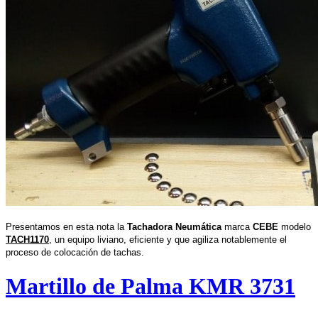
Presentamos en esta nota la
Tachadora Neumática
marca
CEBE
modelo
TACH1170
, un equipo liviano, eficiente y que agiliza notablemente el
proceso de colocación de tachas.
Martillo de Palma KMR 3731