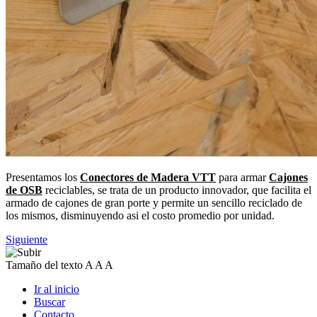
Presentamos los
Conectores de Madera VTT
para armar
Cajones
de OSB
reciclables, se trata de un producto innovador, que facilita el
armado de cajones de gran porte y permite un sencillo reciclado de
los mismos, disminuyendo asi el costo promedio por unidad.
Siguiente
Tamaño del texto
A
A
A
Ir al inicio
Buscar
Contacto