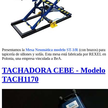
Presentamos la
Mesa Neumática modelo ST-3/R
(con brazos) para
tapicería de sillones y sofás. Esta mesa está fabricada por REXEL en
Polonia, una empresa vinculada a BeA.
TACHADORA CEBE - Modelo
TACH1170