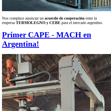
Nos complace anunciar un
acuerdo de cooperación
entre la
empresa
TERMOLEGNO y CEBE
para el mercado argentino.
Primer CAPE - MACH en
Argentina!