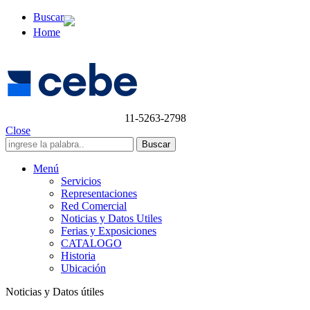
Buscar
Home
11-5263-2798
Close
Menú
Servicios
Representaciones
Red Comercial
Noticias y Datos Utiles
Ferias y Exposiciones
CATALOGO
Historia
Ubicación
Noticias y Datos útiles