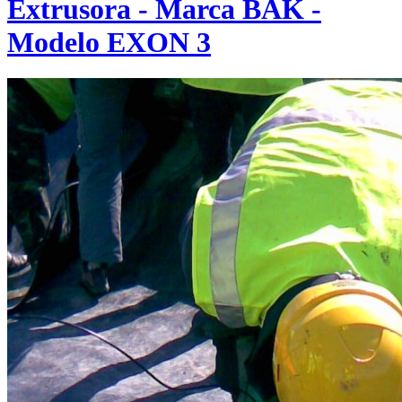
Extrusora - Marca BAK -
Modelo EXON 3