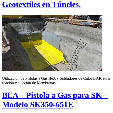
Geotextiles en Túneles.
Utilizacion de Pistolas a Gas BeA y Soldadores de Calor BAK en la
fijación y sujeción de Membranas.
BEA – Pistola a Gas para SK –
Modelo SK350-651E