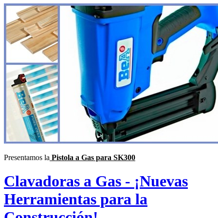
Presentamos la
Pistola a Gas para SK300
Clavadoras a Gas - ¡Nuevas
Herramientas para la
Construcción!