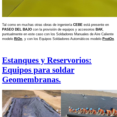
Tal como en muchas otras obras de ingeniería
CEBE
está presente en
PASEO DEL BAJO
con la provisión de equipos y accesorios
BAK
,
puntualmente en este caso con los Soldadores Manuales de Aire Caliente
modelo
RiOn
, y con los Equipos Soldadores Automáticos modelo
ProtOn
.
Estanques y Reservorios:
Equipos para soldar
Geomembranas.