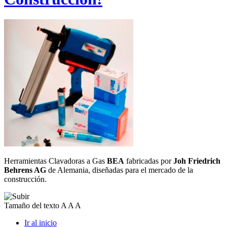
Herramientas Clavadoras a Gas
BEA
fabricadas por
Joh
Friedrich
Behrens AG
de Alemania, diseñadas para el mercado de la
construcción.
Tamaño del texto
A
A
A
Ir al inicio