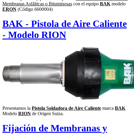
Membranas Asfálticas o Bituminosas
con el equipo
BAK
modelo
ERON
(Código 6600004)
BAK - Pistola de Aire Caliente
- Modelo RION
Presentamos la
Pistola Soldadora de Aire Caliente
marca
BAK
Modelo
RION
de Origen Suiza.
Fijación de Membranas y