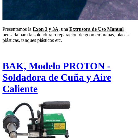
Presentamos la
Exon 3 y 3A
, una
Extrusora de Uso Manual
pensada para la soldadura o reparación de geomembranas, placas
plásticas, tanques plásticos etc.
BAK, Modelo PROTON -
Soldadora de Cuña y Aire
Caliente